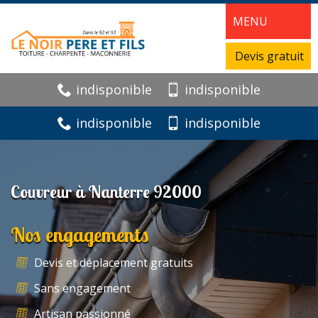
MENU
Devis gratuit
indisponible
indisponible
indisponible
indisponible
Couvreur à Nanterre 92000
Nos engagements
Devis et déplacement gratuits
Sans engagement
Artisan passionné