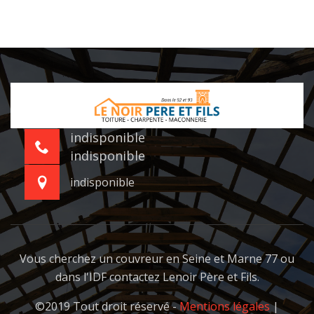
indisponible
indisponible
indisponible
Vous cherchez un
couvreur en Seine et Marne 77
ou
dans l'IDF contactez Lenoir Père et Fils.
©2019 Tout droit réservé -
Mentions légales
|