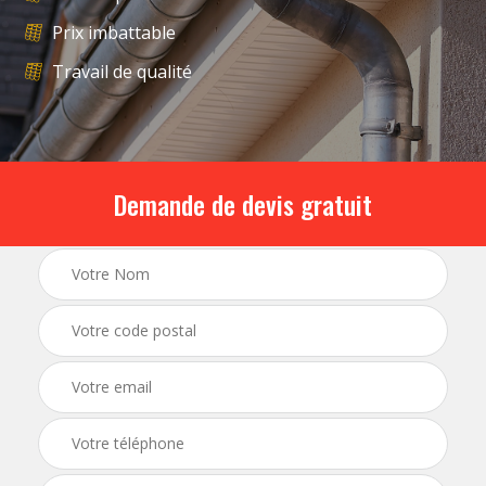
Prix imbattable
Travail de qualité
Demande de devis gratuit